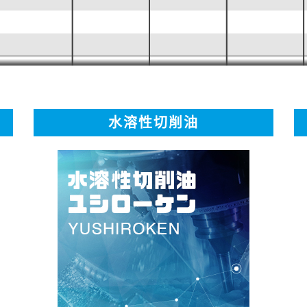
水溶性切削油