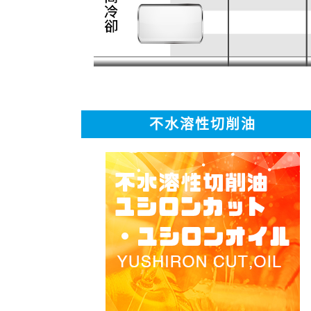
不水溶性切削油