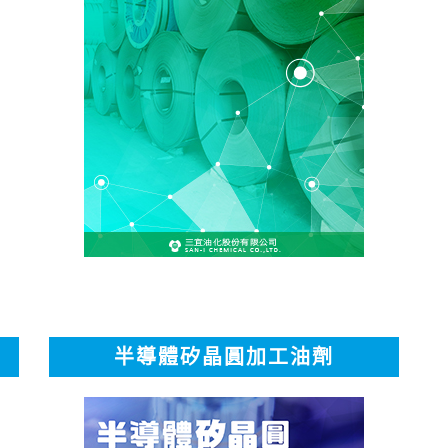
半導體矽晶圓加工油劑